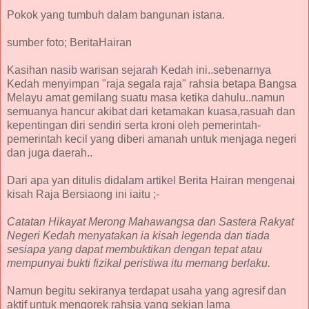
Pokok yang tumbuh dalam bangunan istana.
sumber foto; BeritaHairan
Kasihan nasib warisan sejarah Kedah ini..sebenarnya
Kedah menyimpan "raja segala raja" rahsia betapa Bangsa
Melayu amat gemilang suatu masa ketika dahulu..namun
semuanya hancur akibat dari ketamakan kuasa,rasuah dan
kepentingan diri sendiri serta kroni oleh pemerintah-
pemerintah kecil yang diberi amanah untuk menjaga negeri
dan juga daerah..
Dari apa yan ditulis didalam artikel Berita Hairan mengenai
kisah Raja Bersiaong ini iaitu ;-
Catatan Hikayat Merong Mahawangsa dan Sastera Rakyat
Negeri Kedah menyatakan ia kisah legenda dan tiada
sesiapa yang dapat membuktikan dengan tepat atau
mempunyai bukti fizikal peristiwa itu memang berlaku.
Namun begitu sekiranya terdapat usaha yang agresif dan
aktif untuk mengorek rahsia yang sekian lama