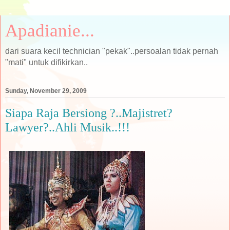
Apadianie...
dari suara kecil technician "pekak"..persoalan tidak pernah
"mati" untuk difikirkan..
Sunday, November 29, 2009
Siapa Raja Bersiong ?..Majistret?
Lawyer?..Ahli Musik..!!!